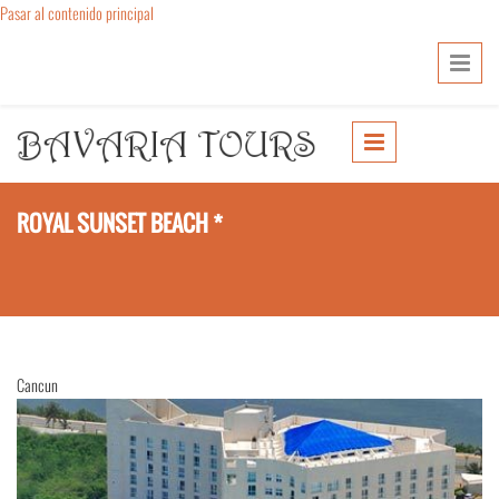
Pasar al contenido principal
ROYAL SUNSET BEACH *
Cancun