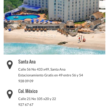
Santa Ana
Calle 56 No 433 x49, Santa Ana
Estacionamiento Gratis en 49 entre 56 y 54
928 09 09
Col. México
Calle 21 No 105 x20 y 22
927 67 67