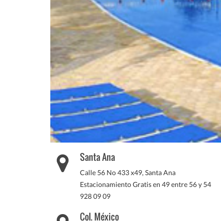
Santa Ana
Calle 56 No 433 x49, Santa Ana
Estacionamiento Gratis en 49 entre 56 y 54
928 09 09
Col. México