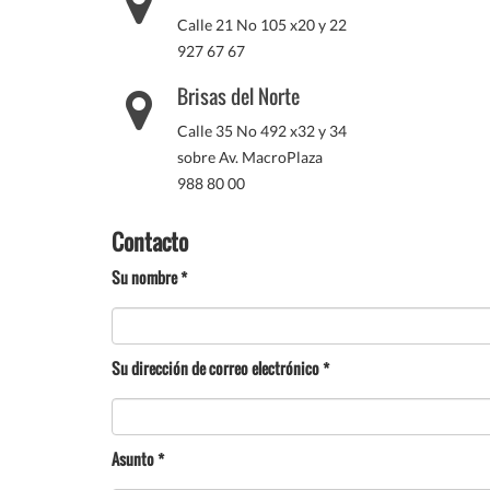
Calle 21 No 105 x20 y 22
927 67 67
Brisas del Norte
Calle 35 No 492 x32 y 34
sobre Av. MacroPlaza
988 80 00
Contacto
Su nombre
*
Su dirección de correo electrónico
*
Asunto
*