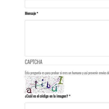
Mensaje
*
CAPTCHA
Ésta pregunta es para probar si eres un humano y así prevenir envíos
¿Cuál es el código en la imagen?
*