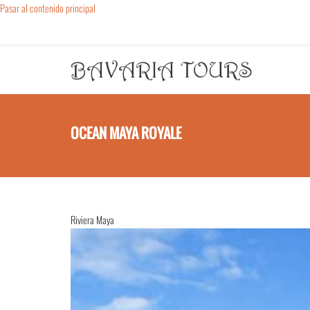
Pasar al contenido principal
OCEAN MAYA ROYALE
Riviera Maya