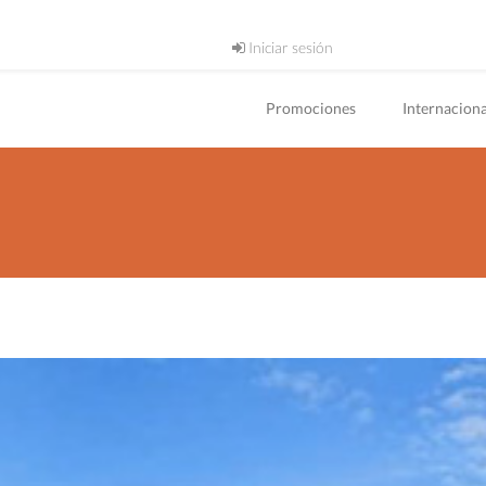
Iniciar sesión
Promociones
Internaciona