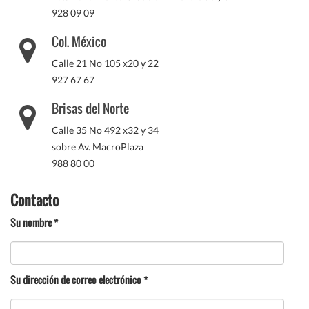
928 09 09
Col. México
Calle 21 No 105 x20 y 22
927 67 67
Brisas del Norte
Calle 35 No 492 x32 y 34
sobre Av. MacroPlaza
988 80 00
Contacto
Su nombre
*
Su dirección de correo electrónico
*