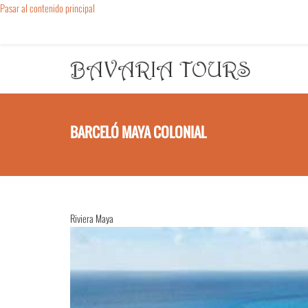
Pasar al contenido principal
BARCELÓ MAYA COLONIAL
Riviera Maya