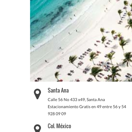
Santa Ana
Calle 56 No 433 x49, Santa Ana
Estacionamiento Gratis en 49 entre 56 y 54
928 09 09
Col. México