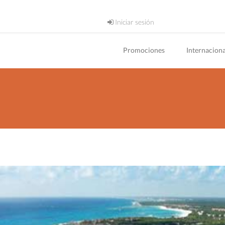
Iniciar sesión
Promociones
Internaciona