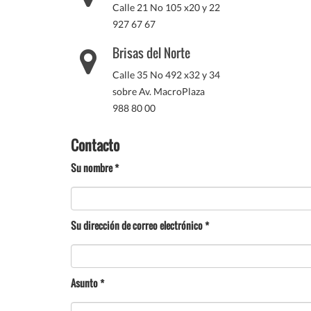
Calle 21 No 105 x20 y 22
927 67 67
Brisas del Norte
Calle 35 No 492 x32 y 34
sobre Av. MacroPlaza
988 80 00
Contacto
Su nombre
*
Su dirección de correo electrónico
*
Asunto
*